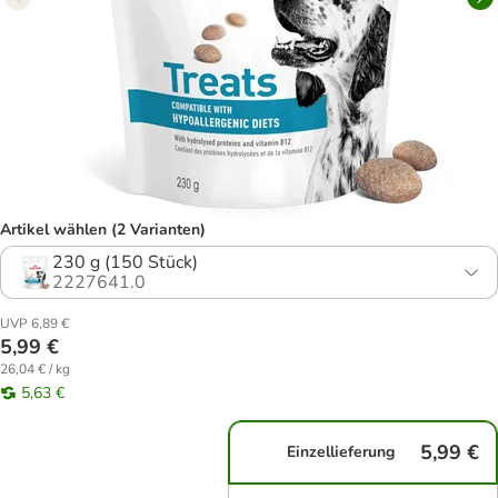
Artikel wählen (2 Varianten)
230 g (150 Stück)
2227641.0
UVP 6,89 €
5,99 €
26,04 € / kg
5,63 €
5,99 €
Einzellieferung