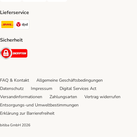
Lieferservice
DHL Shipping Method
DPD Shipping Method
Sicherheit
Security
FAQ & Kontakt
Allgemeine Geschäftsbedingungen
Datenschutz
Impressum
Digital Services Act
Versandinformationen
Zahlungsarten
Vertrag widerrufen
Entsorgungs-und Umweltbestimmungen
Erklärung zur Barrierefreiheit
bitiba GmbH
2026