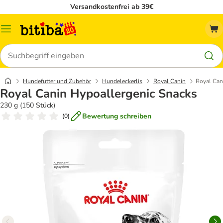
Versandkostenfrei ab 39€
Menü
Suchen
Hundefutter und Zubehör
Hundeleckerlis
Royal Canin
Royal Can
Royal Canin Hypoallergenic Snacks
230 g (150 Stück)
Bewertung schreiben
(
0
)