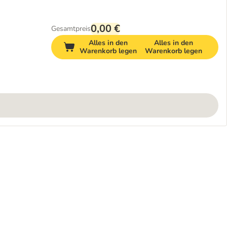
0,00 €
Gesamtpreis
Alles in den
Alles in den
Warenkorb legen
Warenkorb legen