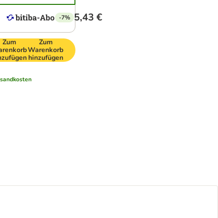
5,43 €
-7%
Zum
Zum
renkorb
Warenkorb
nzufügen
hinzufügen
sandkosten