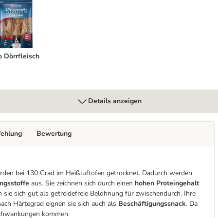
co Dörrfleisch
 Dörrfleisch
Details anzeigen
fehlung
Bewertung
erden bei 130 Grad im Heißluftofen getrocknet. Dadurch werden
ngsstoffe
aus. Sie zeichnen sich durch einen
hohen Proteingehalt
 sie sich gut als getreidefreie Belohnung für zwischendurch. Ihre
 nach Härtegrad eignen sie sich auch als
Beschäftigungssnack
. Da
bschwankungen kommen.