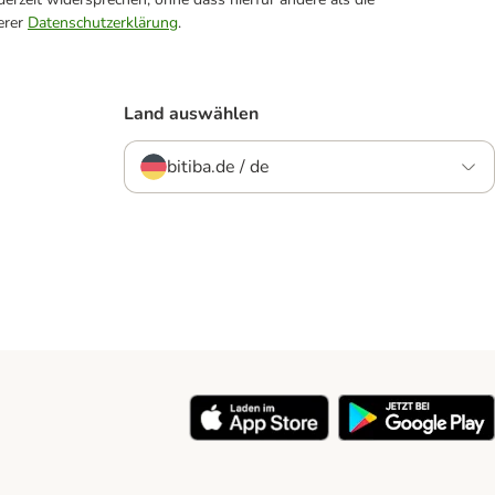
erer
Datenschutzerklärung
.
Land auswählen
bitiba.de / de