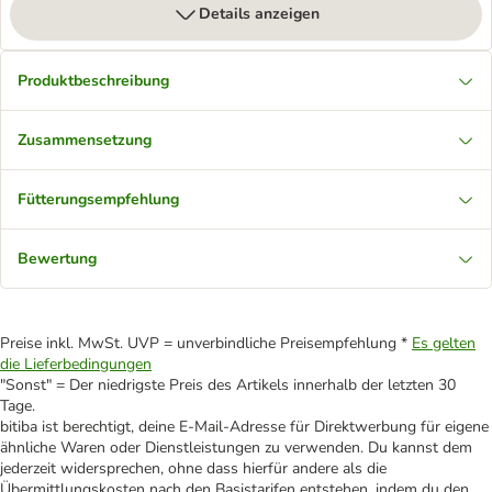
Details anzeigen
Produktbeschreibung
Zusammensetzung
Fütterungsempfehlung
Bewertung
Preise inkl. MwSt. UVP = unverbindliche Preisempfehlung *
Es gelten
die Lieferbedingungen
"Sonst" = Der niedrigste Preis des Artikels innerhalb der letzten 30
Tage.
bitiba ist berechtigt, deine E-Mail-Adresse für Direktwerbung für eigene
ähnliche Waren oder Dienstleistungen zu verwenden. Du kannst dem
jederzeit widersprechen, ohne dass hierfür andere als die
Übermittlungskosten nach den Basistarifen entstehen, indem du den