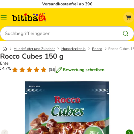
Versandkostenfrei ab 39€
Menü
Suchen
Hundefutter und Zubehör
Hundeleckerlis
Rocco
Rocco Cubes 1
Rocco Cubes 150 g
Ente
: 4.7/5
Bewertung schreiben
(
34
)