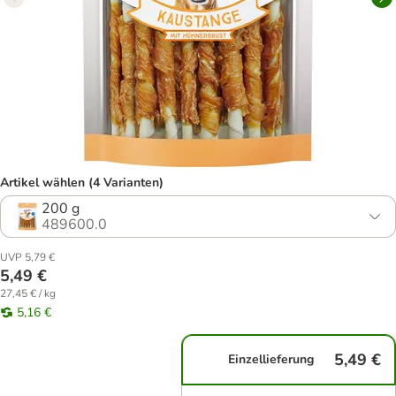
Artikel wählen (4 Varianten)
200 g
489600.0
UVP 5,79 €
5,49 €
27,45 € / kg
5,16 €
5,49 €
Einzellieferung