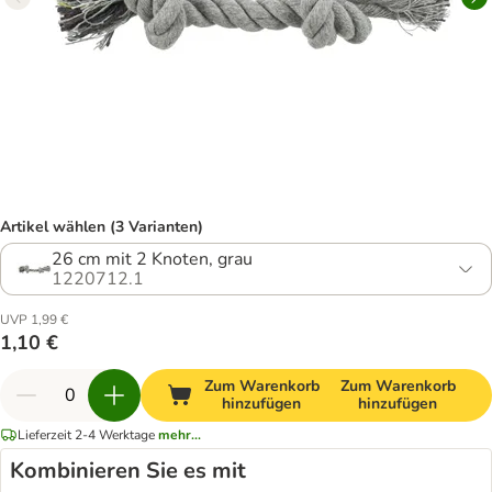
Artikel wählen (3 Varianten)
26 cm mit 2 Knoten, grau
1220712.1
UVP 1,99 €
1,10 €
Zum Warenkorb
Zum Warenkorb
hinzufügen
hinzufügen
Lieferzeit 2-4 Werktage
mehr...
Kombinieren Sie es mit