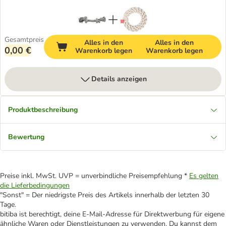
Gesamtpreis
Alles in den
Alles in den
0,00 €
Warenkorb legen
Warenkorb legen
Details anzeigen
Produktbeschreibung
Bewertung
Preise inkl. MwSt. UVP = unverbindliche Preisempfehlung *
Es gelten
die Lieferbedingungen
"Sonst" = Der niedrigste Preis des Artikels innerhalb der letzten 30
Tage.
bitiba ist berechtigt, deine E-Mail-Adresse für Direktwerbung für eigene
ähnliche Waren oder Dienstleistungen zu verwenden. Du kannst dem