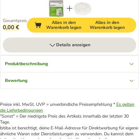
Gesamtpreis
Alles in den
Alles in den
0,00 €
Warenkorb legen
Warenkorb legen
Details anzeigen
Produktbeschreibung
Bewertung
Preise inkl. MwSt. UVP = unverbindliche Preisempfehlung *
Es gelten
die Lieferbedingungen
"Sonst" = Der niedrigste Preis des Artikels innerhalb der letzten 30
Tage.
bitiba ist berechtigt, deine E-Mail-Adresse für Direktwerbung für eigene
ähnliche Waren oder Dienstleistungen zu verwenden. Du kannst dem