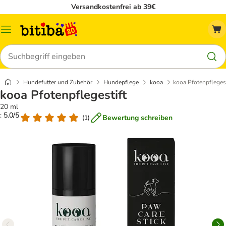
Versandkostenfrei ab 39€
Menü
Suchen
Hundefutter und Zubehör
Hundepflege
kooa
kooa Pfotenpflegest
kooa Pfotenpflegestift
20 ml
: 5.0/5
Bewertung schreiben
(
1
)