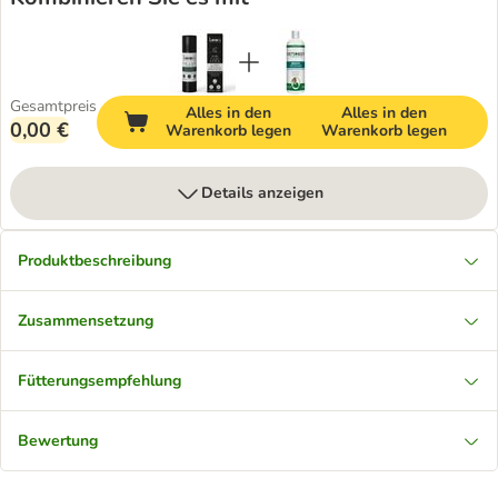
Gesamtpreis
Alles in den
Alles in den
0,00 €
Warenkorb legen
Warenkorb legen
Details anzeigen
Produktbeschreibung
Zusammensetzung
Fütterungsempfehlung
Bewertung