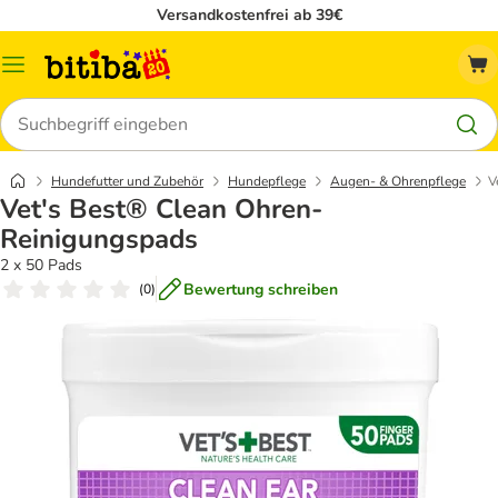
Versandkostenfrei ab 39€
Menü
Suchen
Hundefutter und Zubehör
Hundepflege
Augen- & Ohrenpflege
V
Vet's Best® Clean Ohren-
Reinigungspads
2 x 50 Pads
Bewertung schreiben
(
0
)