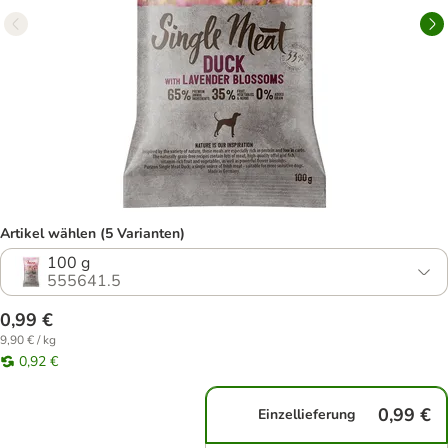
Artikel wählen (5 Varianten)
100 g
555641.5
0,99 €
9,90 € / kg
0,92 €
0,99 €
Einzellieferung