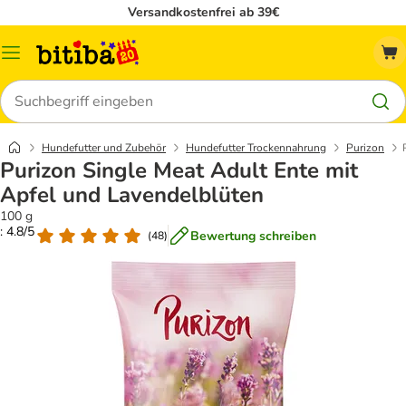
Versandkostenfrei ab 39€
Menü
Suchen
Hundefutter und Zubehör
Hundefutter Trockennahrung
Purizon
Purizon Single Meat Adult Ente mit
Apfel und Lavendelblüten
100 g
: 4.8/5
Bewertung schreiben
(
48
)