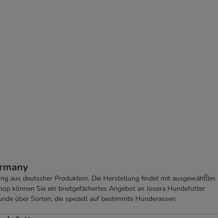
Germany
hrung aus deutscher Produktion. Die Herstellung findet mit ausgewählten
op können Sie ein breitgefächertes Angebot an Josera Hundefutter
unde über Sorten, die speziell auf bestimmte Hunderassen