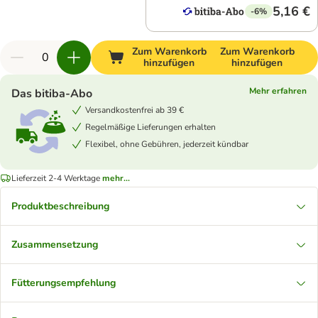
5,16 €
-6%
Zum Warenkorb
Zum Warenkorb
hinzufügen
hinzufügen
Mehr erfahren
Das bitiba-Abo
Versandkostenfrei ab 39 €
Regelmäßige Lieferungen erhalten
Flexibel, ohne Gebühren, jederzeit kündbar
Lieferzeit 2-4 Werktage
mehr...
Produktbeschreibung
Zusammensetzung
Fütterungsempfehlung