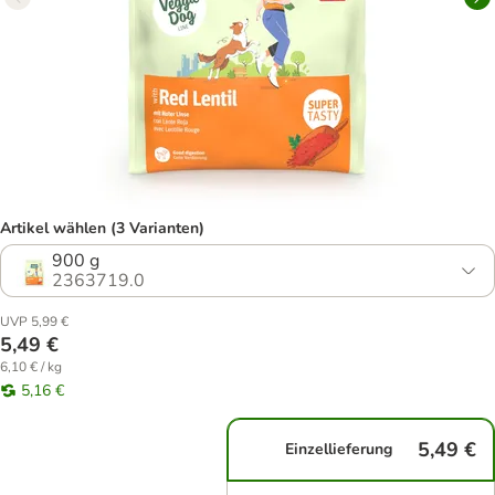
Artikel wählen (3 Varianten)
900 g
2363719.0
UVP 5,99 €
5,49 €
6,10 € / kg
5,16 €
5,49 €
Einzellieferung