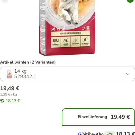
Artikel wählen (2 Varianten)
14 kg
529342.1
19,49 €
1,39 € / kg
18,13 €
19,49 €
Einzellieferung
18,13 €
-7%