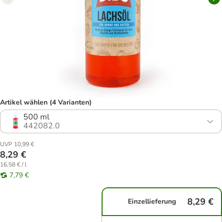
Artikel wählen (4 Varianten)
500 ml
442082.0
UVP 10,99 €
8,29 €
16,58 € / l
7,79 €
8,29 €
Einzellieferung