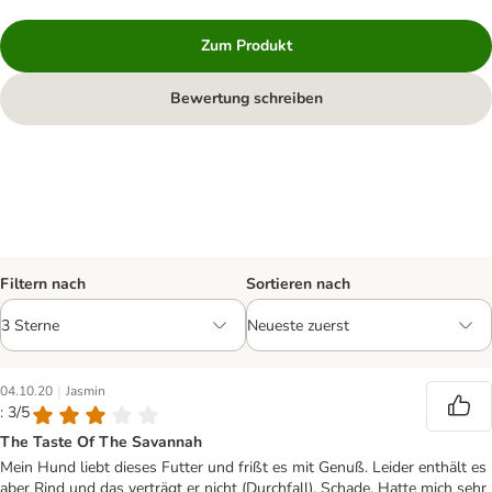
Zum Produkt
Bewertung schreiben
Filtern nach
Sortieren nach
|
04.10.20
Jasmin
: 3/5
The Taste Of The Savannah
Mein Hund liebt dieses Futter und frißt es mit Genuß. Leider enthält es
aber Rind und das verträgt er nicht (Durchfall). Schade. Hatte mich sehr